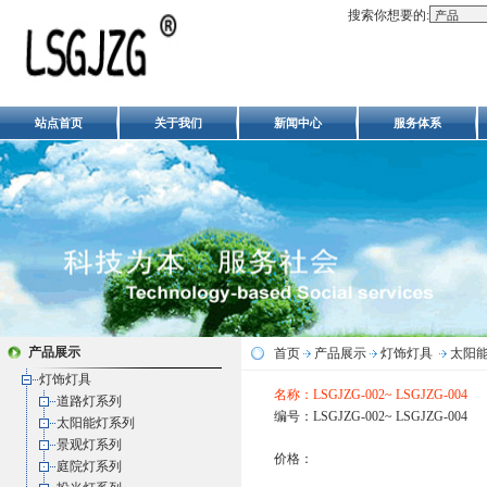
搜索你想要的:
站点首页
关于我们
新闻中心
服务体系
产品展示
首页
产品展示
灯饰灯具
太阳
灯饰灯具
名称：LSGJZG-002~ LSGJZG-004
道路灯系列
编号：LSGJZG-002~ LSGJZG-004
太阳能灯系列
景观灯系列
价格：
庭院灯系列