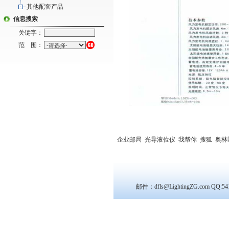
其他配套产品
信息搜索
关键字：
范 围：
企业邮局
光导液位仪
我帮你
搜狐
奥林
邮件：dfls@LightingZG.com 